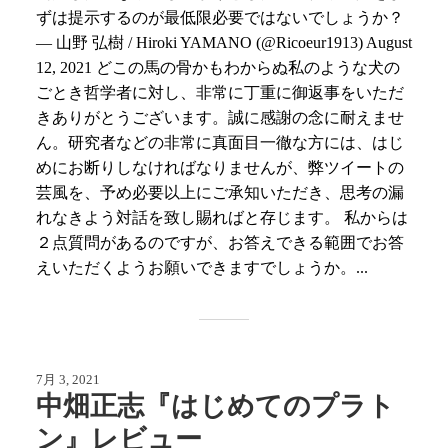
ずは提示するのが最低限必要ではないでしょうか？
— 山野 弘樹 / Hiroki YAMANO (@Ricoeur1913) August
12, 2021 どこの馬の骨かもわからぬ私のような犬の
ごとき哲学者に対し、非常に丁重に御返事をいただ
きありがとうございます。誠に感謝の念に耐えませ
ん。研究者などの非常に真面目一徹な方には、はじ
めにお断りしなければなりませんが、弊ツイートの
芸風を、予め必要以上にご承知いただき、思考の漏
れなきよう対話を致し賜ればと存じます。 私からは
２点質問があるのですが、お答えできる範囲でお答
えいただくようお願いできますでしょうか。...
7月 3, 2021
中畑正志『はじめてのプラト
ン』レビュー