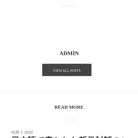
ADMIN
VIEW ALL POSTS
READ MORE
10月 5, 2020