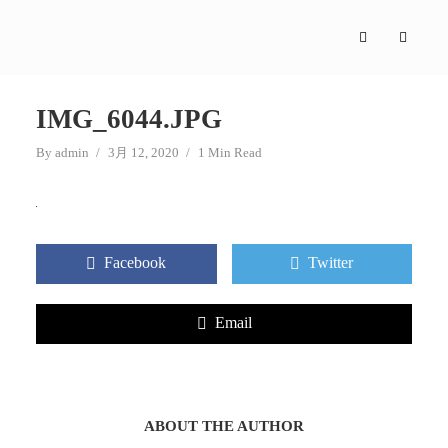
IMG_6044.JPG
By
admin
3月 12, 2020
1 Min Read
Facebook
Twitter
Email
ABOUT THE AUTHOR