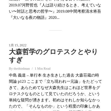
2019.07河野哲也『人は語り続けるとき、考えていな
い〜対話と思考の哲学〜』2019.08中間考察清水将吾
『大いなる夜の物語』2020...
1月 15, 2022
大森哲学のグロテスクとやり
すぎ
By
thethirdman
1 Min Read
中島 義道 – 単行本 生き生きした過去 大森荘蔵の時
間論 p123 ここまで「立ち現われ一元論」をたどって
きて、あらためてなぜ大森先生はこれほど世界をグ
ロテスクなものとして見ていたのだろうか、という
単純な疑問が湧きます。初めはそれしか知らなかっ
たので、「そんなものか」という程度の印象しかあ