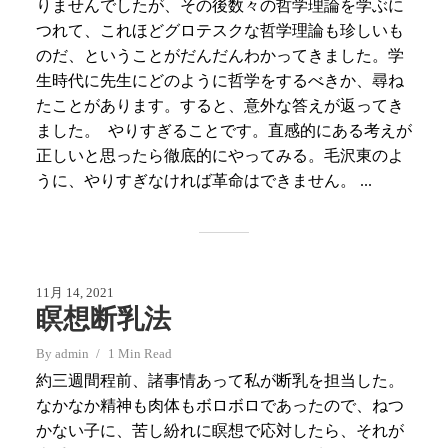
りませんでしたが、その後数々の哲学理論を学ぶに
つれて、これほどグロテスクな哲学理論も珍しいも
のだ、ということがだんだんわかってきました。学
生時代に先生にどのように哲学をするべきか、尋ね
たことがあります。すると、意外な答えが返ってき
ました。 やりすぎることです。直感的にある考えが
正しいと思ったら徹底的にやってみる。毛沢東のよ
うに、やりすぎなければ革命はできません。 ...
11月 14, 2021
瞑想断乳法
By
admin
1 Min Read
約三週間程前、諸事情あって私が断乳を担当した。
なかなか精神も肉体もボロボロであったので、ねつ
かない子に、苦し紛れに瞑想で応対したら、それが