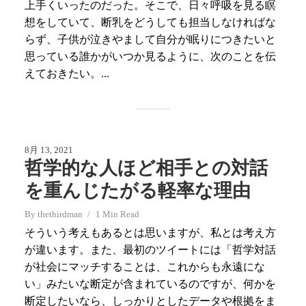
上手くいったのだった。そこで、日々呼吸を見る瞑
想をしていて、断乳をどうしても担当しなければな
らず、子供が泣きやまして自分が眠りにつきたいと
思っている誰かがいつか見るように、次のことを伝
えておきたい。...
8月 13, 2021
哲学的な人ほど相手との対話
を重んじたがる軽率な理由
By
thethirdman
1 Min Read
そういう考えもあるとは思いますが、私とは考え方
が違います。また、最初のツイートには「哲学対話
が社会にマッチすることは、これからも永遠にな
い」みたいな断定が含まれているのですが、何かを
断定したいなら、しっかりとしたデータや根拠をま