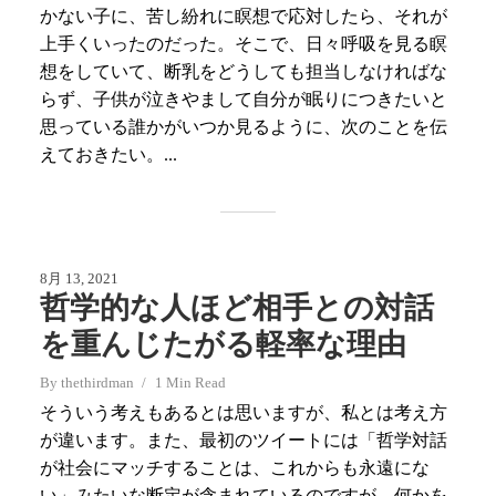
かない子に、苦し紛れに瞑想で応対したら、それが
上手くいったのだった。そこで、日々呼吸を見る瞑
想をしていて、断乳をどうしても担当しなければな
らず、子供が泣きやまして自分が眠りにつきたいと
思っている誰かがいつか見るように、次のことを伝
えておきたい。...
8月 13, 2021
哲学的な人ほど相手との対話
を重んじたがる軽率な理由
By
thethirdman
1 Min Read
そういう考えもあるとは思いますが、私とは考え方
が違います。また、最初のツイートには「哲学対話
が社会にマッチすることは、これからも永遠にな
い」みたいな断定が含まれているのですが、何かを