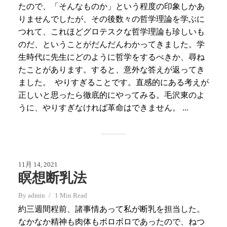
たので、「そんなものか」という程度の印象しかあ
りませんでしたが、その後数々の哲学理論を学ぶに
つれて、これほどグロテスクな哲学理論も珍しいも
のだ、ということがだんだんわかってきました。学
生時代に先生にどのように哲学をするべきか、尋ね
たことがあります。すると、意外な答えが返ってき
ました。 やりすぎることです。直感的にある考えが
正しいと思ったら徹底的にやってみる。毛沢東のよ
うに、やりすぎなければ革命はできません。 ...
11月 14, 2021
瞑想断乳法
By
admin
1 Min Read
約三週間程前、諸事情あって私が断乳を担当した。
なかなか精神も肉体もボロボロであったので、ねつ