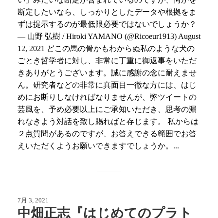
断定したいなら、しっかりとしたデータや根拠をま
ずは提示するのが最低限必要ではないでしょうか？
— 山野 弘樹 / Hiroki YAMANO (@Ricoeur1913) August
12, 2021 どこの馬の骨かもわからぬ私のような犬の
ごとき哲学者に対し、非常に丁重に御返事をいただ
きありがとうございます。誠に感謝の念に耐えませ
ん。研究者などの非常に真面目一徹な方には、はじ
めにお断りしなければなりませんが、弊ツイートの
芸風を、予め必要以上にご承知いただき、思考の漏
れなきよう対話を致し賜ればと存じます。 私からは
２点質問があるのですが、お答えできる範囲でお答
えいただくようお願いできますでしょうか。...
7月 3, 2021
中畑正志『はじめてのプラト