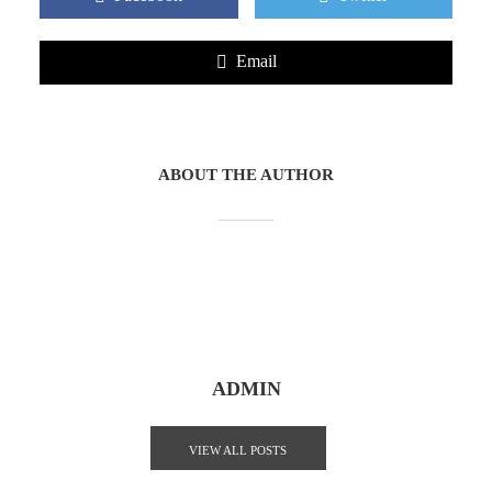
Email
ABOUT THE AUTHOR
ADMIN
VIEW ALL POSTS