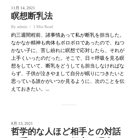
11月 14, 2021
瞑想断乳法
By
admin
1 Min Read
約三週間程前、諸事情あって私が断乳を担当した。
なかなか精神も肉体もボロボロであったので、ねつ
かない子に、苦し紛れに瞑想で応対したら、それが
上手くいったのだった。そこで、日々呼吸を見る瞑
想をしていて、断乳をどうしても担当しなければな
らず、子供が泣きやまして自分が眠りにつきたいと
思っている誰かがいつか見るように、次のことを伝
えておきたい。...
8月 13, 2021
哲学的な人ほど相手との対話