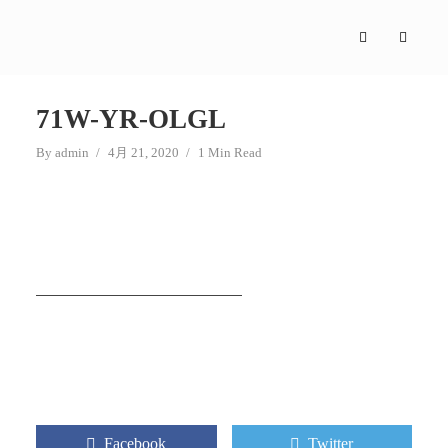
71W-YR-OLGL
By
admin
4月 21, 2020
1 Min Read
Facebook
Twitter