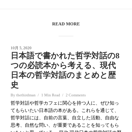
READ MORE
10月 5, 2020
日本語で書かれた哲学対話の8
つの必読本から考える、現代
日本の哲学対話のまとめと歴
史
By
thethirdman
1 Min Read
2 Comments
哲学対話や哲学カフェに関心を持つ人に、ぜひ知っ
てもらいたい日本語の本がある。これらを通じて、
哲学対話には、自前の言葉、自立した活動、自由な
思考、自然な問い、が重要であることを知ってもら