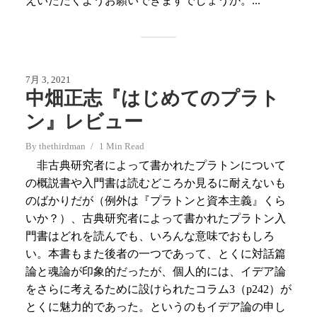
えいただくようお願いできますでしょうか。...
7月 3, 2021
中畑正志『はじめてのプラト
ン』レビュー
By
thethirdman
1 Min Read
非古典研究者によって書かれたプラトンについて
の概説書や入門書は読むどころか見るに耐えないも
のばかりだが（例外は『プラトンと資本主義』くら
いか？）、古典研究者によって書かれたプラトン入
門書はどれを読んでも、いろんな意味でおもしろ
い。本書もまた後者の一つであって、とくに対話篇
論と魂論が印象的だったが、個人的には、イデア論
をさらに考えるために設けられたコラム3（p242）が
とくに魅力的であった。というのもイデア論の申し