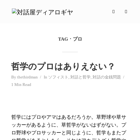
TAG
プロ
哲学のプロはありえない？
By
thethirdman
In
ソフィスト
,
対話と哲学
,
対話の金銭問題
1 Min Read
哲学にはプロやアマはあるだろうか。草野球や草サ
ッカーがあるように、草哲学がないはずがない。プ
ロ野球やプロサッカーと同じように、哲学もまたプ