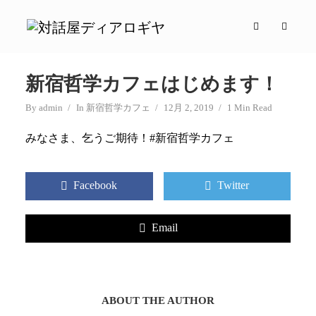
新宿哲学カフェはじめます！
By
admin
In
新宿哲学カフェ
12月 2, 2019
1 Min Read
みなさま、乞うご期待！#新宿哲学カフェ
Facebook
Twitter
Email
ABOUT THE AUTHOR