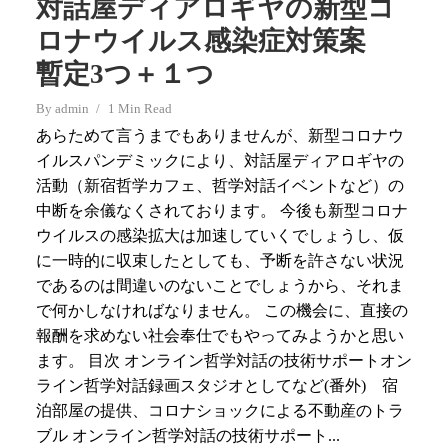
対話屋ディアロギヤの新型コ
ロナウイルス感染症対策案
暫定3つ＋１つ
By
admin
1 Min Read
あらためて言うまでもありませんが、新型コロナウ
イルスパンデミックにより、対話屋ディアロギヤの
活動（新宿哲学カフェ、哲学対話イベントなど）の
中断を余儀なくされております。 今後も新型コロナ
ウイルスの感染拡大は加速していくでしょうし、仮
に一時的に収束したとしても、予断を許さない状況
であるのは間違いのないことでしょうから、それま
で何かしなければなりません。 この機会に、直接の
報酬を求めない社会奉仕でもやってみようかと思い
ます。 目次 オンライン哲学対話の技術サポートオン
ライン哲学対話録画スタジオとしてなど(番外) 宿
泊部屋の提供、コロナショックによる不動産のトラ
ブル オンライン哲学対話の技術サポート...