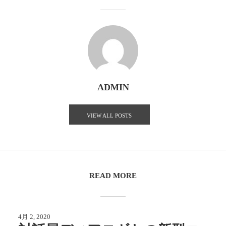
ADMIN
VIEW ALL POSTS
READ MORE
4月 2, 2020