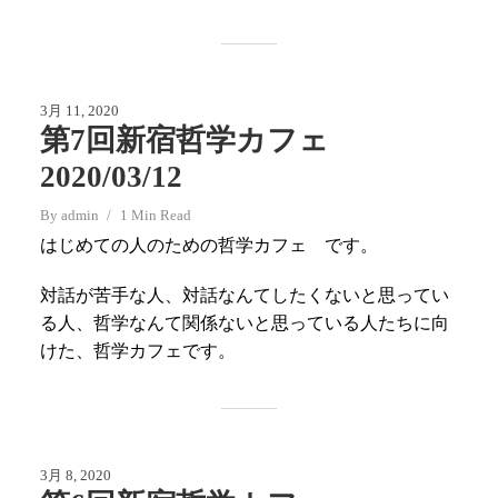
3月 11, 2020
第7回新宿哲学カフェ
2020/03/12
By
admin
1 Min Read
はじめての人のための哲学カフェ です。
対話が苦手な人、対話なんてしたくないと思ってい
る人、哲学なんて関係ないと思っている人たちに向
けた、哲学カフェです。
3月 8, 2020