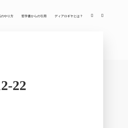
話のやり方
哲学書からの引用
ディアロギヤとは？
-22